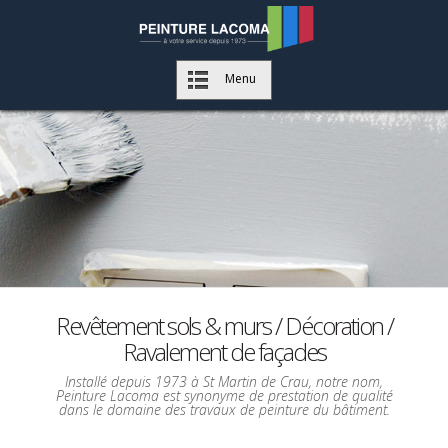
Menu
Revêtement sols & murs / Décoration /
Ravalement de façades
Installé depuis 1973 à St Martin de Crau, notre nom,
Peinture Lacoma est synonyme de prestation de qualité
dans le domaine des travaux de peinture du bâtiment.